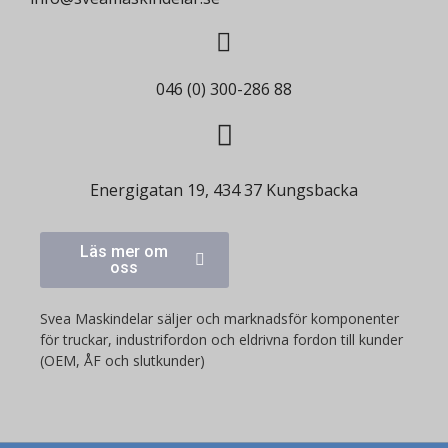
046 (0) 300-286 88
Energigatan 19, 434 37 Kungsbacka
Läs mer om
oss
Svea Maskindelar säljer och marknadsför komponenter
för truckar, industrifordon och eldrivna fordon till kunder
(OEM, ÅF och slutkunder)