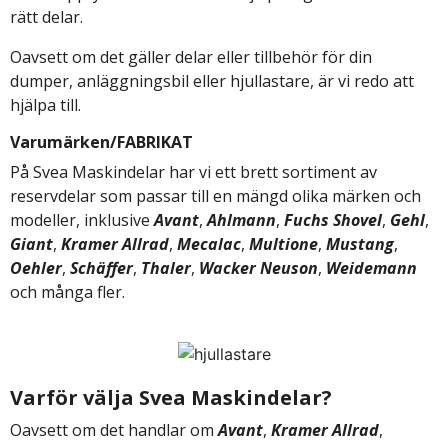
rätt delar.
Oavsett om det gäller delar eller tillbehör för din
dumper, anläggningsbil eller hjullastare, är vi redo att
hjälpa till.
Varumärken/FABRIKAT
På Svea Maskindelar har vi ett brett sortiment av
reservdelar som passar till en mängd olika märken och
modeller, inklusive
Avant
,
Ahlmann
,
Fuchs Shovel
,
Gehl
,
Giant
,
Kramer Allrad
,
Mecalac
,
Multione
,
Mustang
,
Oehler
,
Schäffer
,
Thaler
,
Wacker Neuson
,
Weidemann
och många fler.
Varför välja Svea Maskindelar?
Oavsett om det handlar om
Avant
,
Kramer Allrad
,