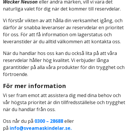
Wacker Neuson
eller andra märken, vill vi vara det
naturliga valet för dig när det kommer till reservdelar.
Vi förstår vikten av att hålla din verksamhet igång, och
därför är snabba leveranser av reservdelar en prioritet
för oss. För att få information om lagerstatus och
leveranstider är du alltid välkommen att kontakta oss.
När du handlar hos oss kan du också lita på att våra
reservdelar håller hög kvalitet. Vi erbjuder långa
garantitider på alla våra produkter för din trygghet och
förtroende.
För mer information
Vi ser fram emot att assistera dig med dina behov och
vår högsta prioritet är din tillfredsställelse och trygghet
när du handlar från oss.
Oss når du på
0300 – 28688
eller
på
info@sveamaskindelar.se.