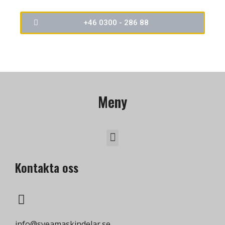
+46 0300 - 286 88
Meny
Kontakta oss
info@sveamaskindelar.se